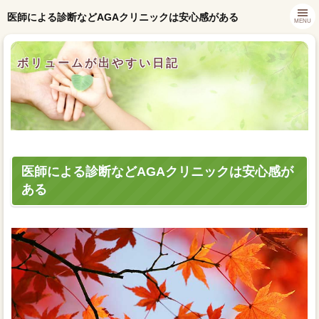
医師による診断などAGAクリニックは安心感がある
MENU
ボリュームが出やすい日記
医師による診断などAGAクリニックは安心感が
ある