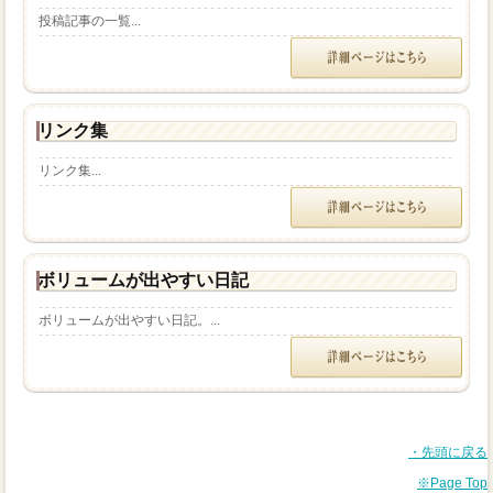
投稿記事の一覧...
リンク集
リンク集...
ボリュームが出やすい日記
ボリュームが出やすい日記。...
・先頭に戻る
※Page Top