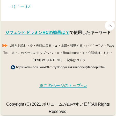
↑( ｀ー´)ノ
ジフェンヒドラミンHCの効果は？
で使用したキーワード
∴続きを読む・＠・先頭に戻る・▲・上部へ移動する・↑・( ｀ー´)ノ・Page
Top・※・このページのトップへ・♪・≫・Read more・♭・◇詳細はこちら・
「★VIEW CONTENT」・記事はコチラ
https://www.dosukoix0076.xyz/boryujai/kamiboryu/jifendopi.html
※このページのトップへ♪
Copyright (C) 2021 ボリュームが出やすい日記All Rights
Reserved.