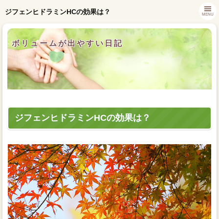
ジフェンヒドラミンHCの効果は？
MENU
ボリュームが出やすい日記
ジフェンヒドラミンHCの効果は？