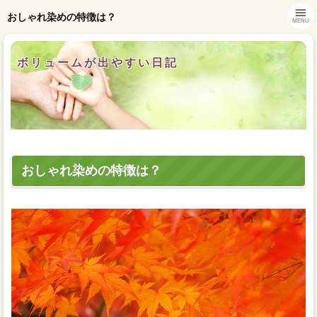
おしゃれ染めの特徴は？
MENU
ボリュームが出やすい日記
おしゃれ染めの特徴は？