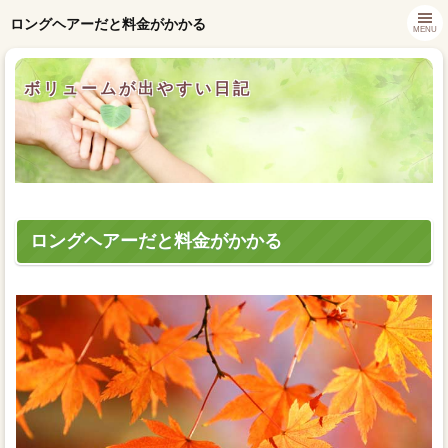
ロングヘアーだと料金がかかる
MENU
ボリュームが出やすい日記
ロングヘアーだと料金がかかる