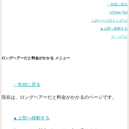
・先頭に戻る
※Page Top
このページのトップへ♪
▲上部へ移動する
↑( ｀ー´)ノ
ロングヘアーだと料金がかかる メニュー
・先頭に戻る
現在は、ロングヘアーだと料金がかかるのページです。
▲上部へ移動する