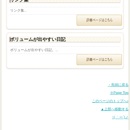
リンク集...
ボリュームが出やすい日記
ボリュームが出やすい日記。...
・先頭に戻る
※Page Top
このページのトップへ♪
▲上部へ移動する
↑( ｀ー´)ノ