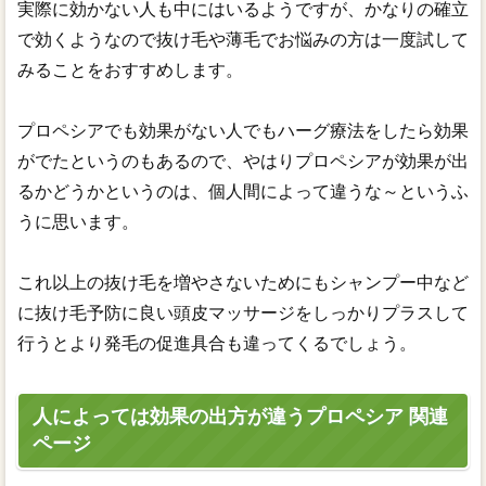
実際に効かない人も中にはいるようですが、かなりの確立
で効くようなので抜け毛や薄毛でお悩みの方は一度試して
みることをおすすめします。
プロペシアでも効果がない人でもハーグ療法をしたら効果
がでたというのもあるので、やはりプロペシアが効果が出
るかどうかというのは、個人間によって違うな～というふ
うに思います。
これ以上の抜け毛を増やさないためにもシャンプー中など
に抜け毛予防に良い頭皮マッサージをしっかりプラスして
行うとより発毛の促進具合も違ってくるでしょう。
人によっては効果の出方が違うプロペシア 関連
ページ