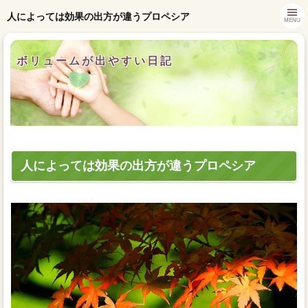
人によっては効果の出方が違うプロペシア
MENU
ボリュームが出やすい日記
人によっては効果の出方が違うプロペシア