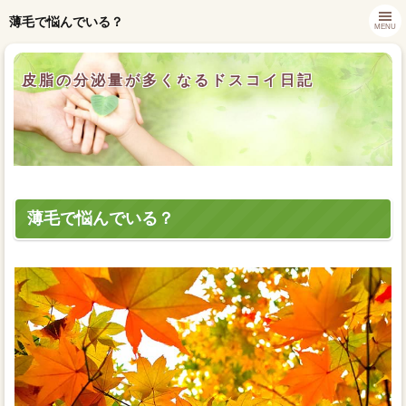
薄毛で悩んでいる？
MENU
皮脂の分泌量が多くなるドスコイ日記
薄毛で悩んでいる？