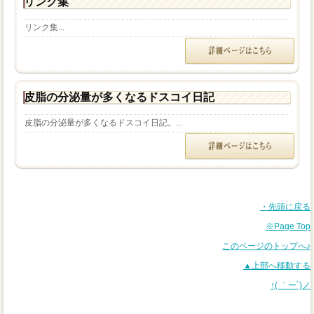
リンク集
リンク集...
皮脂の分泌量が多くなるドスコイ日記
皮脂の分泌量が多くなるドスコイ日記。...
・先頭に戻る
※Page Top
このページのトップへ♪
▲上部へ移動する
↑( ｀ー´)ノ